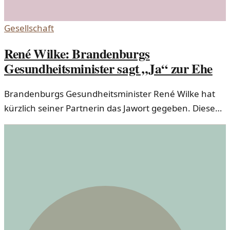
Gesellschaft
René Wilke: Brandenburgs
Gesundheitsminister sagt „Ja“ zur Ehe
Brandenburgs Gesundheitsminister René Wilke hat
kürzlich seiner Partnerin das Jawort gegeben. Diese
Hochzeit ist mehr als nur eine persönliche Feier – sie
spiegelt einen gesellschaftlichen Trend wider.