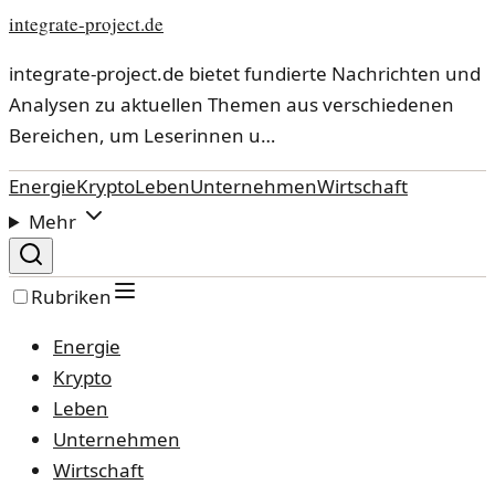
integrate-project.de
integrate-project.de bietet fundierte Nachrichten und
Analysen zu aktuellen Themen aus verschiedenen
Bereichen, um Leserinnen u…
Energie
Krypto
Leben
Unternehmen
Wirtschaft
Mehr
Rubriken
Energie
Krypto
Leben
Unternehmen
Wirtschaft