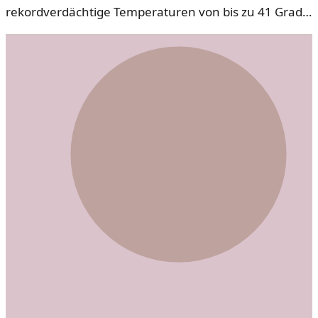
rekordverdächtige Temperaturen von bis zu 41 Grad.
Experten analysieren die Auswirkungen und
Herausforderungen, die diese extremen
Bedingungen mit sich bringen.