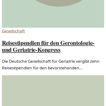
Gesellschaft
Reisestipendien für den Gerontologie-
und Geriatrie-Kongress
Die Deutsche Gesellschaft für Geriatrie vergibt zehn
Reisestipendien für den bevorstehenden
Gerontologie- und Geriatrie-Kongress. Das
Stipendium richtet sich an Nachwuchswissenschaftler
und Fachkräfte im Bereich der älteren Menschen.