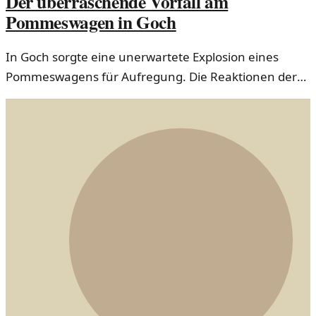
Der überraschende Vorfall am
Pommeswagen in Goch
In Goch sorgte eine unerwartete Explosion eines
Pommeswagens für Aufregung. Die Reaktionen der
Anwohner und die gesellschaftlichen Implikationen
werden beleuchtet.