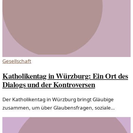
Gesellschaft
Katholikentag in Würzburg: Ein Ort des
Dialogs und der Kontroversen
Der Katholikentag in Würzburg bringt Gläubige
zusammen, um über Glaubensfragen, soziale
Themen und politische Herausforderungen zu
diskutieren. Der Mix aus Aufbruch, Protest und Streit
bietet spannende Einblicke in die aktuelle katholische