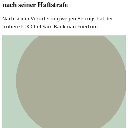
nach seiner Haftstrafe
Nach seiner Verurteilung wegen Betrugs hat der
frühere FTX-Chef Sam Bankman-Fried um
Begnadigung ersucht. Die Hintergründe und die
Reaktionen sind kontrovers.