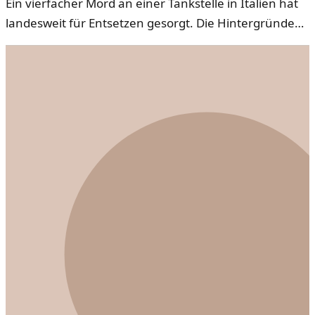
Ein vierfacher Mord an einer Tankstelle in Italien hat
landesweit für Entsetzen gesorgt. Die Hintergründe
zu dieser Tragödie werden derzeit von den Behörden
untersucht.