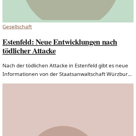
Gesellschaft
Estenfeld: Neue Entwicklungen nach
tödlicher Attacke
Nach der tödlichen Attacke in Estenfeld gibt es neue
Informationen von der Staatsanwaltschaft Würzburg.
Der Tatvorwurf wird präzisiert und wirft Fragen auf.