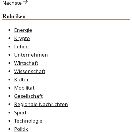
Nächste
Rubriken
Energie
Krypto
Leben
Unternehmen
Wirtschaft
Wissenschaft
Kultur
Mobilität
Gesellschaft
Regionale Nachrichten
Sport
Technologie
Politik