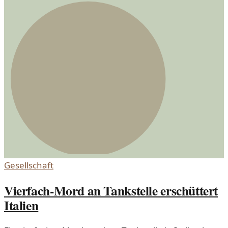
Gesellschaft
Vierfach-Mord an Tankstelle erschüttert
Italien