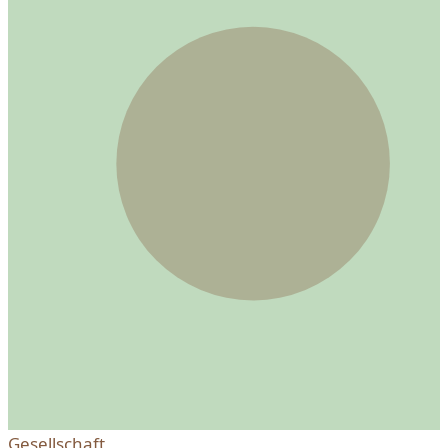
auszutauschen.
Gesellschaft