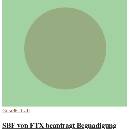
Gesellschaft
SBF von FTX beantragt Begnadigung