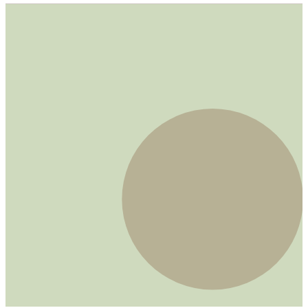
und schwer verletzt. Die Umstände des Vorfalls im
Detail.