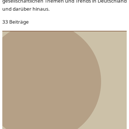
gesellschaftlichen Themen und Trends in Deutschland
und darüber hinaus.
33
Beiträge