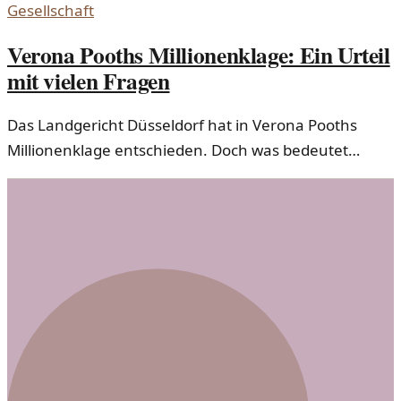
Gesellschaft
Verona Pooths Millionenklage: Ein Urteil
mit vielen Fragen
Das Landgericht Düsseldorf hat in Verona Pooths
Millionenklage entschieden. Doch was bedeutet
dieses Urteil für die Gesellschaft und die Medien?